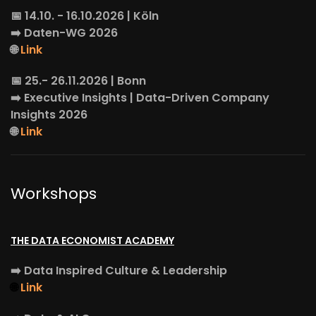
📅 14.10. - 16.10.2026 | Köln
➡️
Daten-WG
2026
🌐
Link
📅 25.- 26.11.2026 | Bonn
➡️
Executive Insights
| Data-Driven Company
Insights 2026
🌐
Link
Workshops
THE DATA ECONOMIST ACADEMY
➡️
Data Inspired Culture & Leadership
🌐
Link