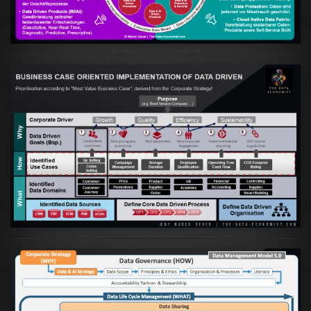
VIEW
Artikel:
Business Case orientierte
Etablierung einer Data Driven Company
VIEW