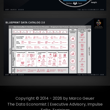
VIEW
Artikel:
Data Mesh Ökosysteme: Die
Transformation zur Data Inspired Human
Culture
VIEW
Copyright © 2014 - 2026 by Marco Geuer
The Data Economist | Executive Advisory, Impulse