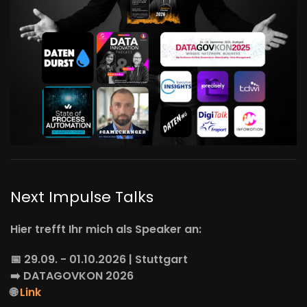
Next Impulse Talks
Hier trefft Ihr mich als Speaker an:
📅 29.09. - 01.10.2026 | Stuttgart
➡️
DATAGOVKON
2026
🌐
Link