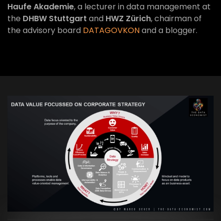
Haufe Akademie
, a lecturer in data management at
the
DHBW Stuttgart
and
HWZ Zürich
, chairman of
the advisory board
DATAGOVKON
and a blogger.
VIEW