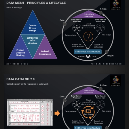
Artikel:
Data Mesh Ökosysteme: Die
Transformation zur Data Inspired Human
Culture
VIEW
Artikel:
Data Mesh Ökosysteme: Die
Transformation zur Data Inspired Human
Culture