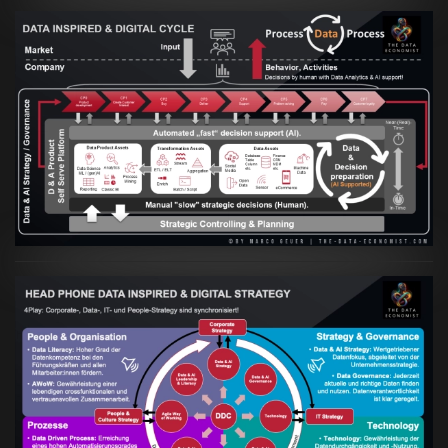
Artikel:
Prozesse und Daten müssen Hand
in Hand gehen
VIEW
Artikel:
Kennst Du schon die "Head Phone
Data Driven Strategy"?