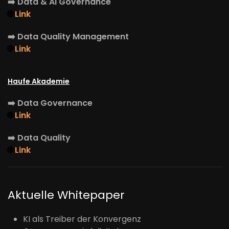
➡️
Data & AI Governance
🌐
Link
➡️
Data Quality Management
🌐
Link
Haufe Akademie
➡️
Data Governance
🌐
Link
➡️
Data Quality
🌐
Link
Aktuelle Whitepaper
KI als Treiber der Konvergenz