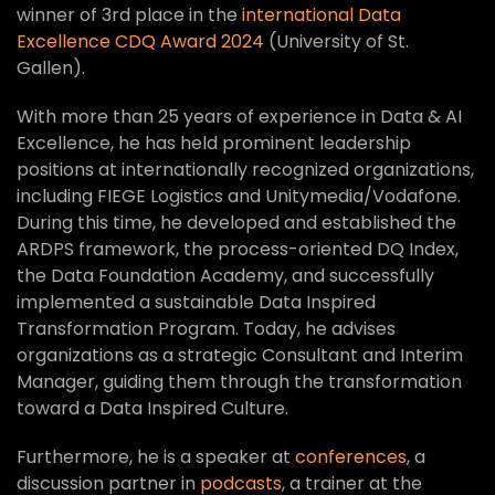
winner of 3rd place in the
international Data
Excellence CDQ Award 2024
(University of St.
Gallen).
With more than 25 years of experience in Data & AI
Excellence, he has held prominent leadership
positions at internationally recognized organizations,
including FIEGE Logistics and Unitymedia/Vodafone.
During this time, he developed and established the
ARDPS framework, the process-oriented DQ Index,
the Data Foundation Academy, and successfully
implemented a sustainable Data Inspired
Transformation Program. Today, he advises
organizations as a strategic Consultant and Interim
Manager, guiding them through the transformation
toward a Data Inspired Culture.
Furthermore, he is a speaker at
conferences
, a
discussion partner in
podcasts
, a trainer at the