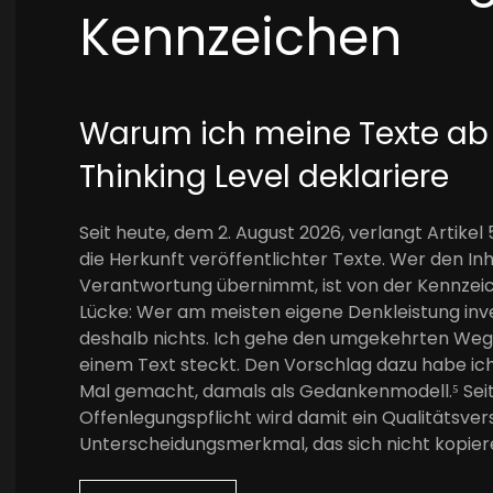
Kennzeichen
Warum ich meine Texte a
Thinking Level deklariere
Seit heute, dem 2. August 2026, verlangt Artik
die Herkunft veröffentlichter Texte. Wer den Inh
Verantwortung übernimmt, ist von der Kennzeich
Lücke: Wer am meisten eigene Denkleistung inv
deshalb nichts. Ich gehe den umgekehrten Weg und
einem Text steckt. Den Vorschlag dazu habe ich
Mal gemacht, damals als Gedankenmodell.⁵ Seit 
Offenlegungspflicht wird damit ein Qualitätsv
Unterscheidungsmerkmal, das sich nicht kopiere