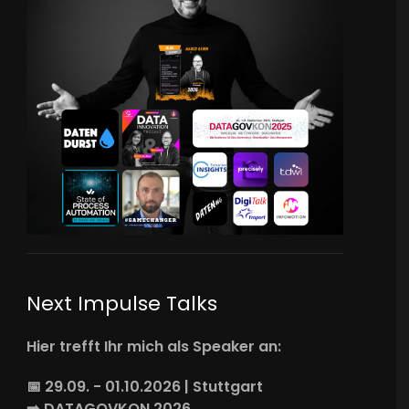
Next Impulse Talks
Hier trefft Ihr mich als Speaker an:
📅 29.09. - 01.10.2026 | Stuttgart
➡️
DATAGOVKON
2026