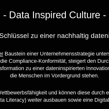
- Data Inspired Culture -
Schlüssel zu einer nachhaltig daten
er
Baustein einer Unternehmensstrategie unter
t die Compliance-Konformität, steigert den Du
sformation zu einer dateninspirierten Innovation
die Menschen im Vordergrund stehen.
Wettbewerbsfähigkeit und können diese durch ei
 Literacy) weiter ausbauen sowie eine Digital