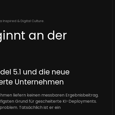
a Inspired & Digital Culture
.
innt an der
l 5.1 und die neue
rierte Unternehmen
nehmen liefern keinen messbaren Ergebnisbeitrag.
ufigsten Grund für gescheiterte KI-Deployments.
roblem. Tatsächlich ist er ein