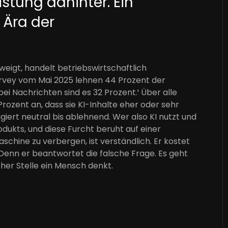
istung dahinter. Ein
 Ära der
weigt, handelt betriebswirtschaftlich
rvey vom Mai 2025 lehnen 44 Prozent der
ei Nachrichten sind es 32 Prozent.¹ Über alle
ozent an, dass sie KI-Inhalte eher oder sehr
iert neutral bis ablehnend. Wer also KI nutzt und
odukts, und diese Furcht beruht auf einer
chine zu verbergen, ist verständlich. Er kostet
Denn er beantwortet die falsche Frage. Es geht
cher Stelle ein Mensch denkt.