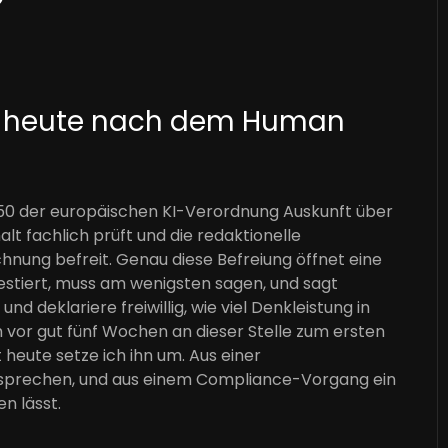
b heute nach dem Human
el 50 der europäischen KI-Verordnung Auskunft über
alt fachlich prüft und die redaktionelle
nung befreit. Genau diese Befreiung öffnet eine
estiert, muss am wenigsten sagen, und sagt
 deklariere freiwillig, wie viel Denkleistung in
 vor gut fünf Wochen an dieser Stelle zum ersten
heute setze ich ihn um. Aus einer
ersprechen, und aus einem Compliance-Vorgang ein
n lässt.