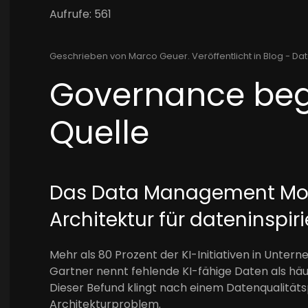
Aufrufe: 561
Geschrieben von Marco Geuer. Veröffentlicht in
Blog - Dat
Governance beg
Quelle
Das Data Management Mode
Architektur für dateninspi
Mehr als 80 Prozent der KI-Initiativen in Unter
Gartner nennt fehlende KI-fähige Daten als hä
Dieser Befund klingt nach einem Datenqualitätsp
Architekturproblem.