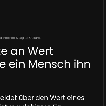
a Inspired & Digital Culture
.
e an Wert
ie ein Mensch ihn
eidet über den Wert eines