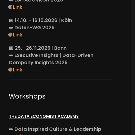
🌐
Link
📅 14.10. - 16.10.2026 | Köln
➡️
Daten-WG
2026
🌐
Link
📅 25.- 26.11.2026 | Bonn
➡️
Executive Insights
| Data-Driven
Company Insights 2026
🌐
Link
Workshops
THE DATA ECONOMIST ACADEMY
➡️
Data Inspired Culture & Leadership