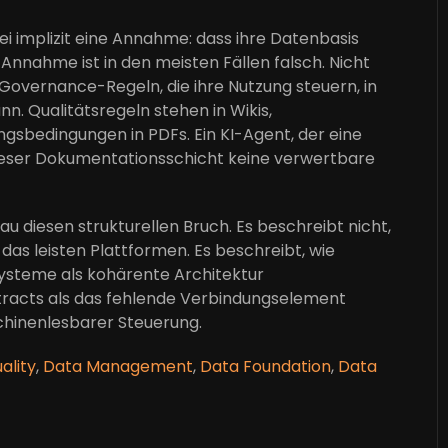
bei implizit eine Annahme: dass ihre Datenbasis
e Annahme ist in den meisten Fällen falsch. Nicht
 Governance-Regeln, die ihre Nutzung steuern, in
n. Qualitätsregeln stehen in Wikis,
gsbedingungen in PDFs. Ein KI-Agent, der eine
n dieser Dokumentationsschicht keine verwertbare
 diesen strukturellen Bruch. Es beschreibt nicht,
as leisten Plattformen. Es beschreibt, wie
Systeme als kohärente Architektur
tracts als das fehlende Verbindungselement
hinenlesbarer Steuerung.
ality
,
Data Management
,
Data Foundation
,
Data