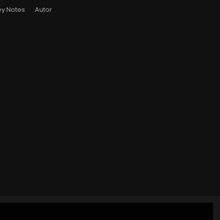
y Notes
Autor