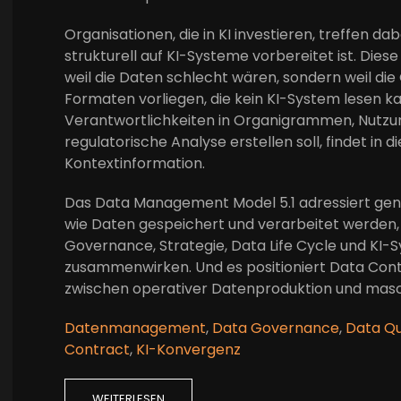
Organisationen, die in KI investieren, treffen da
strukturell auf KI-Systeme vorbereitet ist. Dies
weil die Daten schlecht wären, sondern weil die
Formaten vorliegen, die kein KI-System lesen kan
Verantwortlichkeiten in Organigrammen, Nutzun
regulatorische Analyse erstellen soll, findet i
Kontextinformation.
Das Data Management Model 5.1 adressiert genau
wie Daten gespeichert und verarbeitet werden, d
Governance, Strategie, Data Life Cycle und KI-
zusammenwirken. Und es positioniert Data Con
zwischen operativer Datenproduktion und masc
Datenmanagement
,
Data Governance
,
Data Qu
Contract
,
KI-Konvergenz
WEITERLESEN