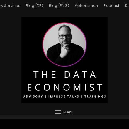
ry Services
Blog (DE)
Blog (ENG)
Aphorismen
Podcast
Ke
Menü