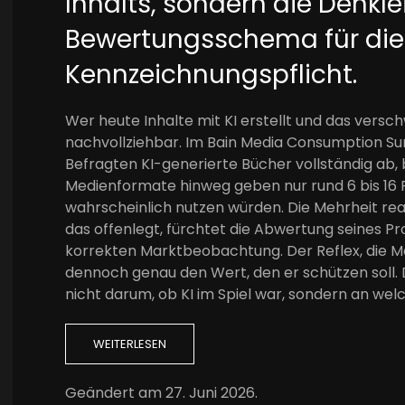
Inhalts, sondern die Denkle
Bewertungsschema für die
Kennzeichnungspflicht.
Wer heute Inhalte mit KI erstellt und das versch
nachvollziehbar. Im Bain Media Consumption Su
Befragten KI-generierte Bücher vollständig ab, b
Medienformate hinweg geben nur rund 6 bis 16 Pr
wahrscheinlich nutzen würden. Die Mehrheit reag
das offenlegt, fürchtet die Abwertung seines Pr
korrekten Marktbeobachtung. Der Reflex, die Mas
dennoch genau den Wert, den er schützen soll. 
nicht darum, ob KI im Spiel war, sondern an wel
WEITERLESEN
Geändert am
27. Juni 2026
.