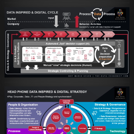
Artikel:
Prozesse und Daten müssen Hand
in Hand gehen
VIEW
Artikel:
Kennst Du schon die "Head Phone
Data Driven Strategy"?