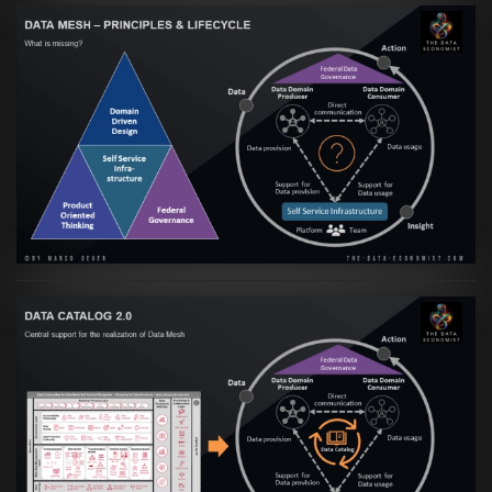
Artikel:
Data Mesh Ökosysteme: Die
Transformation zur Data Inspired Human
Culture
VIEW
Artikel:
Data Mesh Ökosysteme: Die
Transformation zur Data Inspired Human
Culture