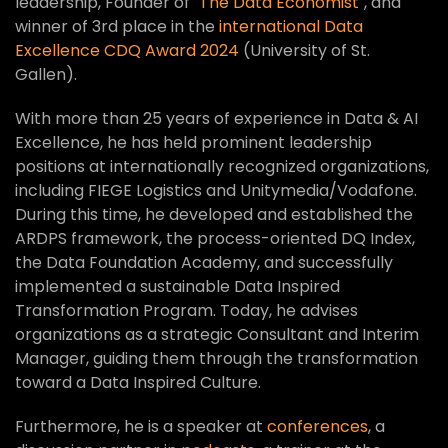
leadership, Founder of "
The Data Economist
", and
winner of 3rd place in the
international Data
Excellence CDQ Award 2024
(University of St.
Gallen).
With more than 25 years of experience in Data & AI
Excellence, he has held prominent leadership
positions at internationally recognized organizations,
including FIEGE Logistics and Unitymedia/Vodafone.
During this time, he developed and established the
ARDPS framework, the process-oriented DQ Index,
the Data Foundation Academy, and successfully
implemented a sustainable Data Inspired
Transformation Program. Today, he advises
organizations as a strategic Consultant and Interim
Manager, guiding them through the transformation
toward a Data Inspired Culture.
Furthermore, he is a speaker at
conferences
, a