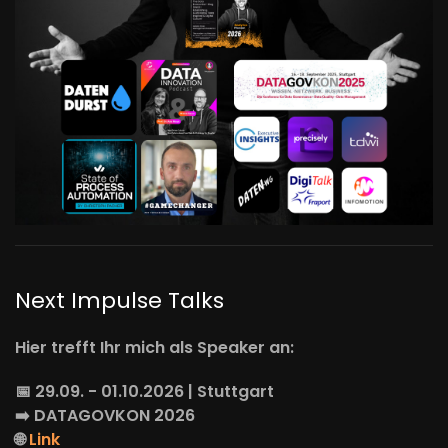
Next Impulse Talks
Hier trefft Ihr mich als Speaker an:
📅 29.09. - 01.10.2026 | Stuttgart
➡️
DATAGOVKON
2026
🌐
Link