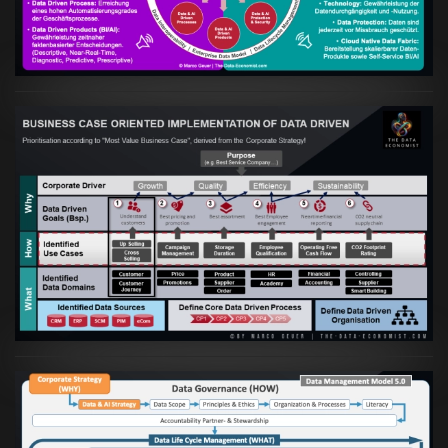
VIEW
Artikel:
Business Case orientierte
Etablierung einer Data Driven Company
VIEW