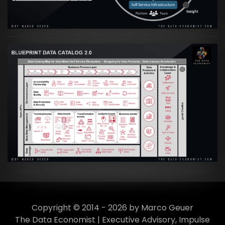
VIEW
Artikel:
Data Mesh Ökosysteme: Die
Transformation zur Data Inspired Human
Culture
VIEW
Copyright © 2014 - 2026 by Marco Geuer
The Data Economist | Executive Advisory, Impulse