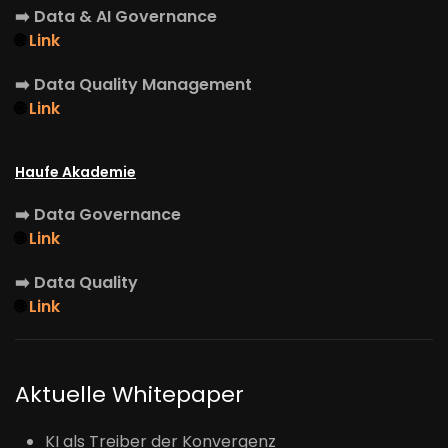
➡️
Data & AI Governance
🌐
Link
➡️
Data Quality Management
🌐
Link
Haufe Akademie
➡️
Data Governance
🌐
Link
➡️
Data Quality
🌐
Link
Aktuelle Whitepaper
KI als Treiber der Konvergenz