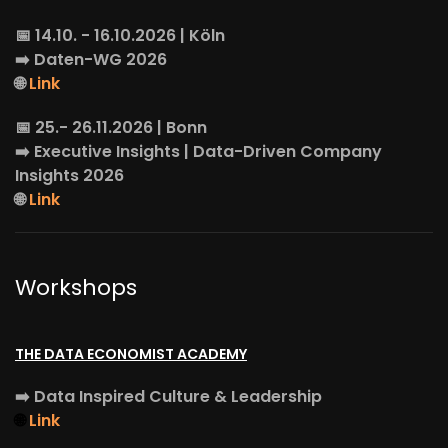
📅 14.10. - 16.10.2026 | Köln
➡️
Daten-WG
2026
🌐
Link
📅 25.- 26.11.2026 | Bonn
➡️
Executive Insights
| Data-Driven Company
Insights 2026
🌐
Link
Workshops
THE DATA ECONOMIST ACADEMY
➡️
Data Inspired Culture & Leadership
🌐
Link