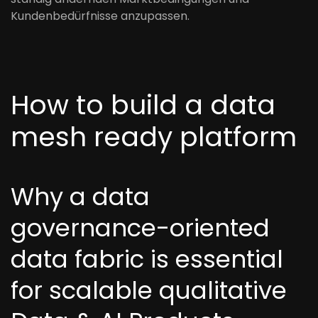
Kundenbedürfnisse anzupassen.
How to build a data
mesh ready platform
Why a data
governance-oriented
data fabric is essential
for scalable qualitative