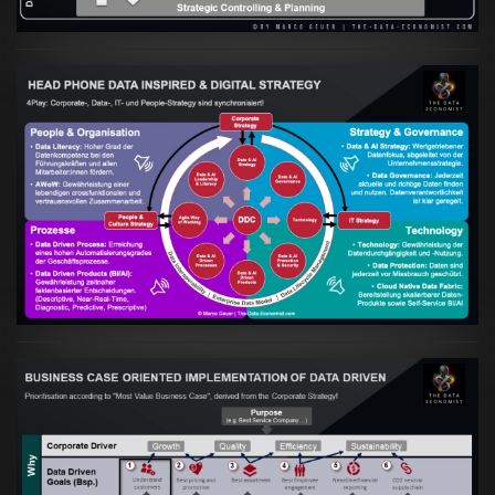
Artikel:
Kennst Du schon die "Head Phone
Data Driven Strategy"?
VIEW
Artikel:
Business Case orientierte