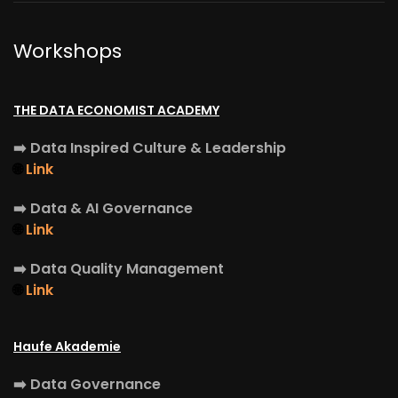
Workshops
THE DATA ECONOMIST ACADEMY
➡️
Data Inspired Culture & Leadership
🌐
Link
➡️
Data & AI Governance
🌐
Link
➡️
Data Quality Management
🌐
Link
Haufe Akademie
➡️
Data Governance