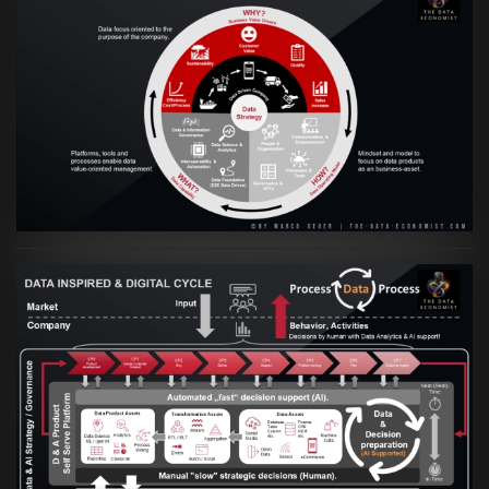
VIEW
Artikel:
Prozesse und Daten müssen Hand
in Hand gehen
VIEW