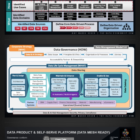
Etablierung einer Data Driven Company
VIEW
Artikel:
Die moderne Architektur für
Daten- und KI-orientierte Unternehmen
VIEW