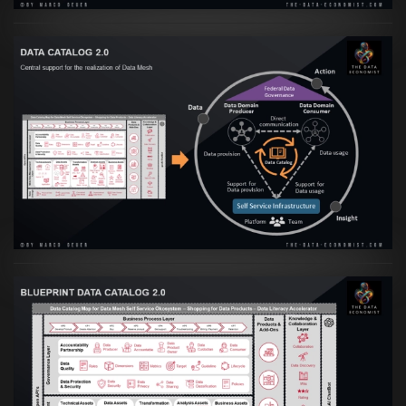
Artikel:
Data Mesh Ökosysteme: Die
Transformation zur Data Inspired Human
Culture
VIEW
Artikel:
Data Mesh Ökosysteme: Die
Transformation zur Data Inspired Human
Culture