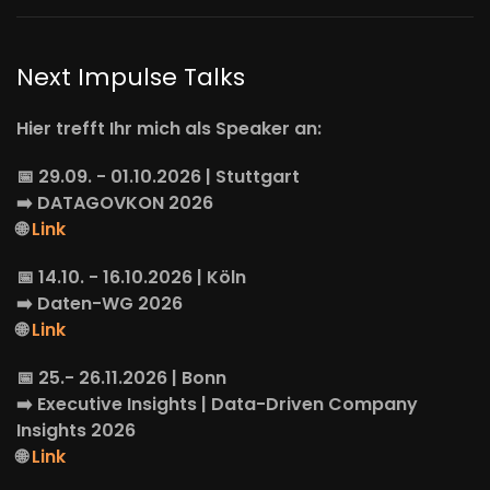
Next Impulse Talks
Hier trefft Ihr mich als Speaker an:
📅 29.09. - 01.10.2026 | Stuttgart
➡️
DATAGOVKON
2026
🌐
Link
📅 14.10. - 16.10.2026 | Köln
➡️
Daten-WG
2026
🌐
Link
📅 25.- 26.11.2026 | Bonn
➡️
Executive Insights
| Data-Driven Company
Insights 2026
🌐
Link