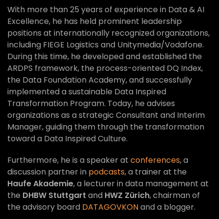
With more than 25 years of experience in Data & AI
Excellence, he has held prominent leadership
positions at internationally recognized organizations,
including FIEGE Logistics and Unitymedia/Vodafone.
During this time, he developed and established the
ARDPS framework, the process-oriented DQ Index,
the Data Foundation Academy, and successfully
implemented a sustainable Data Inspired
Transformation Program. Today, he advises
organizations as a strategic Consultant and Interim
Manager, guiding them through the transformation
toward a Data Inspired Culture.
Furthermore, he is a speaker at
conferences
, a
discussion partner in
podcasts
, a trainer at the
Haufe Akademie
, a lecturer in data management at
the
DHBW Stuttgart
and
HWZ Zürich
, chairman of
the advisory board
DATAGOVKON
and a blogger.