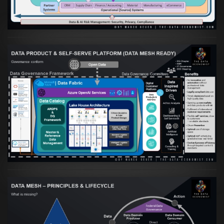
VIEW
Artikel:
Warum eine Data Governance
orientierte Data Fabric essenziell für
skalierbare qualitative Datenprodukte ist
VIEW
Artikel:
Data Mesh Ökosysteme: Die