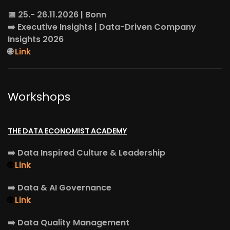
📅 25.- 26.11.2026 | Bonn
➡️
Executive Insights
| Data-Driven Company
Insights 2026
🌐
Link
Workshops
THE DATA ECONOMIST ACADEMY
➡️
Data Inspired Culture & Leadership
🌐
Link
➡️
Data & AI Governance
🌐
Link
➡️
Data Quality Management