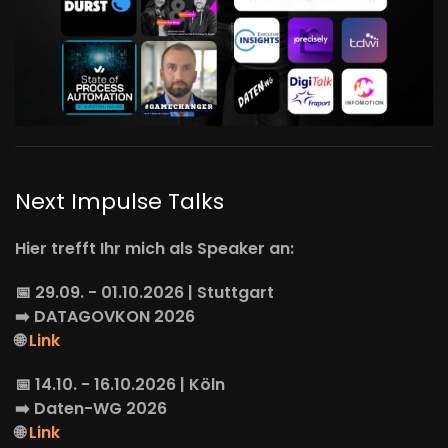
Next Impulse Talks
Hier trefft Ihr mich als Speaker an:
📅 29.09. - 01.10.2026 | Stuttgart
➡️
DATAGOVKON
2026
🌐
Link
📅 14.10. - 16.10.2026 | Köln
➡️
Daten-WG
2026
🌐
Link