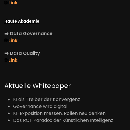
🌐
Link
Haufe Akademie
➡️
Data Governance
🌐
Link
➡️
Data Quality
🌐
Link
Aktuelle Whitepaper
KI als Treiber der Konvergenz
Governance wird digital
KI-Exposition messen, Rollen neu denken
Das ROI-Paradox der Künstlichen Intelligenz