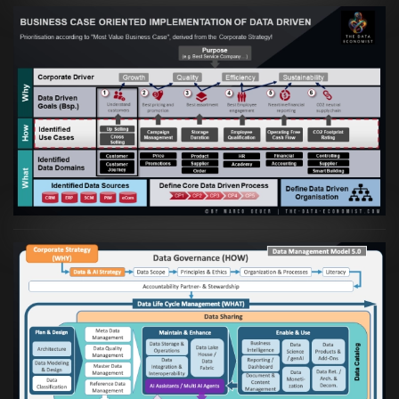
Artikel:
Business Case orientierte
Etablierung einer Data Driven Company
VIEW
Artikel:
Die moderne Architektur für
Daten- und KI-orientierte Unternehmen