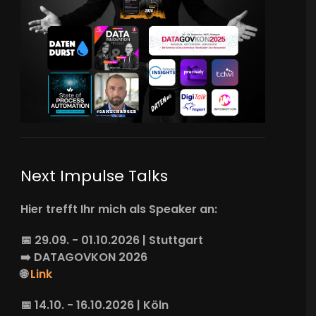
Next Impulse Talks
Hier trefft Ihr mich als Speaker an:
📅 29.09. - 01.10.2026 | Stuttgart
➡️
DATAGOVKON
2026
🌐
Link
📅 14.10. - 16.10.2026 | Köln