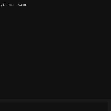
y Notes
Autor