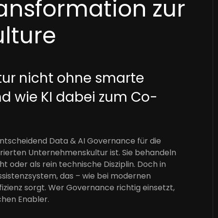
ransformation zur
lture
r nicht ohne smarte
nd wie KI dabei zum Co-
ntscheidend Data & AI Governance für die
irierten Unternehmenskultur ist. Sie behandeln
t oder als rein technische Disziplin. Doch in
 Assistenzsystem, das – wie bei modernen
fizienz sorgt. Wer Governance richtig einsetzt,
hen Enabler.