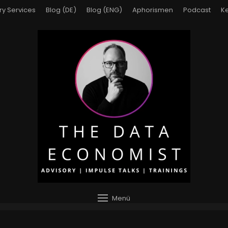
ry Services
Blog (DE)
Blog (ENG)
Aphorismen
Podcast
Ke
Menü