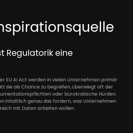
Inspirationsquelle
st Regulatorik eine
er EU AI Act werden in vielen Unternehmen primär
t sie als Chance zu begreifen, überwiegt oft der
kumentationspflichten oder bürokratische Hürden.
en inhaltlich genau das fordern, was Unternehmen
greich mit Daten arbeiten wollen.