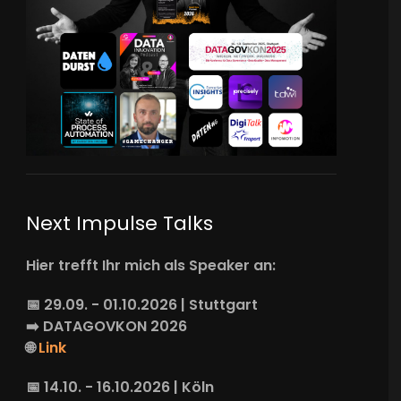
Next Impulse Talks
Hier trefft Ihr mich als Speaker an:
📅 29.09. - 01.10.2026 | Stuttgart
➡️
DATAGOVKON
2026
🌐
Link
📅 14.10. - 16.10.2026 | Köln