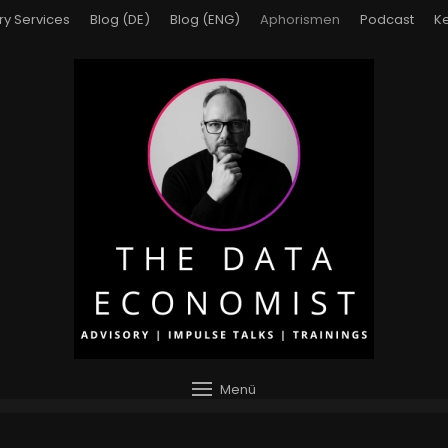
ry Services
Blog (DE)
Blog (ENG)
Aphorismen
Podcast
Ke
Menü