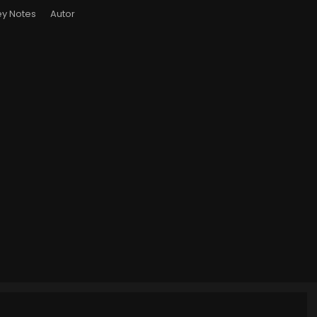
y Notes
Autor