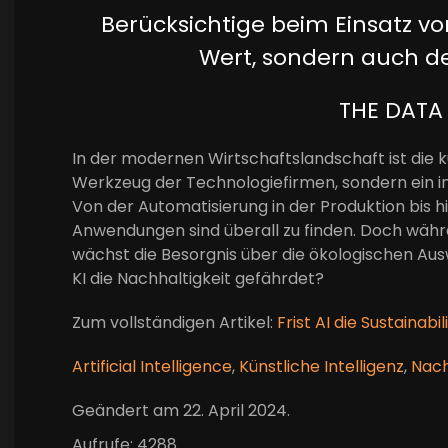
Berücksichtige beim Einsatz v
Wert, sondern auch d
THE DATA
In der modernen Wirtschaftslandschaft ist die kü
Werkzeug der Technologiefirmen, sondern ein in
Von der Automatisierung in der Produktion bis h
Anwendungen sind überall zu finden. Doch währe
wächst die Besorgnis über die ökologischen Aus
KI die Nachhaltigkeit gefährdet?
Zum vollständigen Artikel:
Frist AI die Sustainab
Artificial Intelligence
,
Künstliche Intelligenz
,
Nach
Geändert am
22. April 2024
.
Aufrufe: 4288