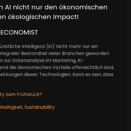
on AI nicht nur den ökonomischen
en ökologischen Impact!
 ECONOMIST
nstliche Intelligenz (KI) nicht mehr nur ein
tegraler Bestandteil vieler Branchen geworden.
in zur Datenanalyse im Marketing, KI-
nd die ökonomischen Vorteile offensichtlich sind,
wirkungen dieser Technologien. Kann es sein, dass
ility zum Frühstück?
haltigkeit
,
Sustainability