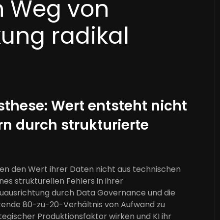
n Weg von
ung radikal
these: Wert entsteht nicht
n durch strukturierte
en den Wert ihrer Daten nicht aus technischen
s strukturellen Fehlers in ihrer
euausrichtung durch Data Governance und die
eltende 80-zu-20-Verhältnis von Aufwand zu
tegischer Produktionsfaktor wirken und KI ihr