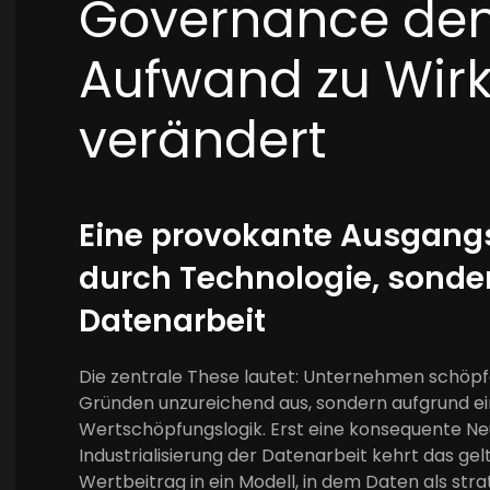
Governance de
Aufwand zu Wirk
verändert
Eine provokante Ausgangs
durch Technologie, sonder
Datenarbeit
Die zentrale These lautet: Unternehmen schöpf
Gründen unzureichend aus, sondern aufgrund eine
Wertschöpfungslogik. Erst eine konsequente N
Industrialisierung der Datenarbeit kehrt das g
Wertbeitrag in ein Modell, in dem Daten als stra