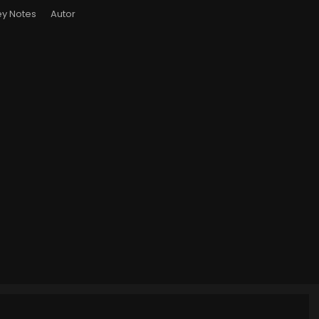
y Notes
Autor