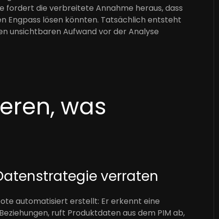
se fordert die verbreitete Annahme heraus, dass
en Engpass lösen könnten. Tatsächlich entsteht
den unsichtbaren Aufwand vor der Analyse
ieren, was
Datenstrategie verraten
ote automatisiert erstellt: Er erkennt eine
Beziehungen, ruft Produktdaten aus dem PIM ab,