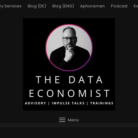
ry Services
Blog (DE)
Blog (ENG)
Aphorismen
Podcast
Ke
Menü