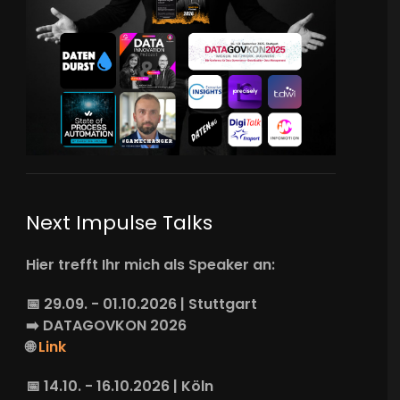
Next Impulse Talks
Hier trefft Ihr mich als Speaker an:
📅 29.09. - 01.10.2026 | Stuttgart
➡️
DATAGOVKON
2026
🌐
Link
📅 14.10. - 16.10.2026 | Köln