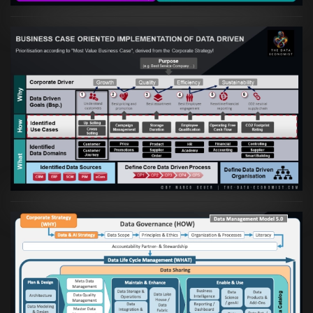
Artikel:
Business Case orientierte
Etablierung einer Data Driven Company
VIEW
Artikel:
Die moderne Architektur für
Daten- und KI-orientierte Unternehmen