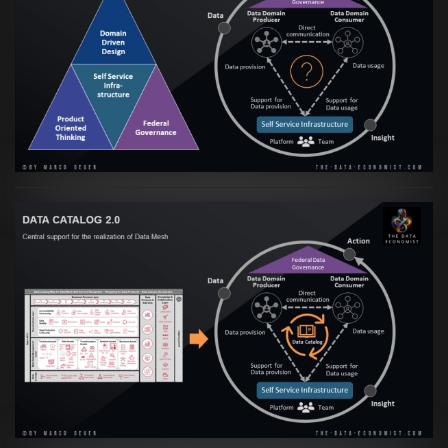
Artikel:
Data Mesh Ökosysteme: Die
Transformation zur Data Inspired Human
Culture
VIEW
Artikel:
Data Mesh Ökosysteme: Die
Transformation zur Data Inspired Human
Culture
VIEW