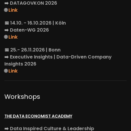
➡️
DATAGOVKON
2026
🌐
Link
📅 14.10. - 16.10.2026 | Köln
➡️
Daten-WG
2026
🌐
Link
📅 25.- 26.11.2026 | Bonn
➡️
Executive Insights
| Data-Driven Company
Insights 2026
🌐
Link
Workshops
THE DATA ECONOMIST ACADEMY
➡️
Data Inspired Culture & Leadership