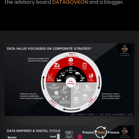
the advisory board
DATAGOVKON
and a blogger.
VIEW