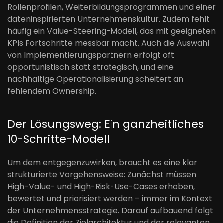
Rollenprofilen, Weiterbildungsprogrammen und einer
dateninspirierten Unternehmenskultur. Zudem fehlt
häufig ein Value-Steering-Modell, das mit geeigneten
KPIs Fortschritte messbar macht. Auch die Auswahl
von Implementierungspartnern erfolgt oft
opportunistisch statt strategisch, und eine
nachhaltige Operationalisierung scheitert an
fehlendem Ownership.
Der Lösungsweg: Ein ganzheitliches
10-Schritte-Modell
Um dem entgegenzuwirken, braucht es eine klar
strukturierte Vorgehensweise: Zunächst müssen
High-Value- und High-Risk-Use-Cases erhoben,
bewertet und priorisiert werden – immer im Kontext
der Unternehmensstrategie. Darauf aufbauend folgt
die Definition der Zielarchitektur und der relevanten