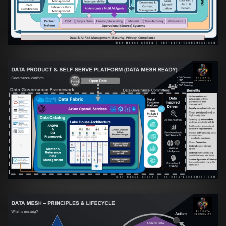
VIEW
Artikel:
Warum eine Data Governance
orientierte Data Fabric essenziell für
skalierbare qualitative Datenprodukte ist
VIEW