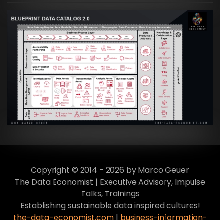
Artikel:
Data Mesh Ökosysteme: Die
Transformation zur Data Inspired Human
Culture
VIEW
Copyright © 2014 - 2026 by Marco Geuer
The Data Economist | Executive Advisory, Impulse
Talks, Trainings
Establishing sustainable data inspired cultures!
the-data-economist.com
|
business-information-