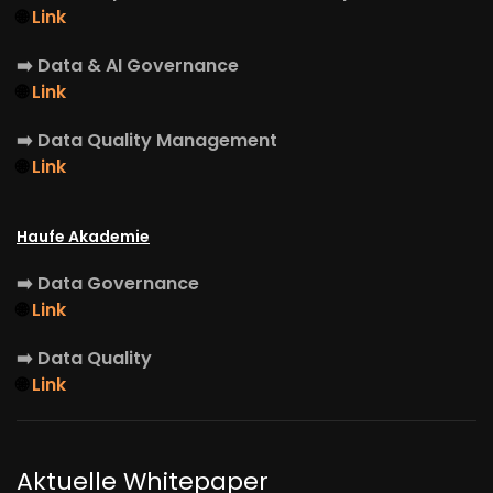
🌐
Link
➡️
Data & AI Governance
🌐
Link
➡️
Data Quality Management
🌐
Link
Haufe Akademie
➡️
Data Governance
🌐
Link
➡️
Data Quality
🌐
Link
Aktuelle Whitepaper