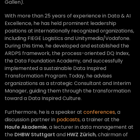
Gallen).
With more than 25 years of experience in Data & AI
Excellence, he has held prominent leadership
positions at internationally recognized organizations,
including FIEGE Logistics and Unitymedia/Vodafone.
During this time, he developed and established the
ARDPS framework, the process-oriented DQ Index,
the Data Foundation Academy, and successfully
implemented a sustainable Data Inspired
Transformation Program. Today, he advises
organizations as a strategic Consultant and Interim
Manager, guiding them through the transformation
toward a Data Inspired Culture.
Furthermore, he is a speaker at
conferences
, a
discussion partner in
podcasts
, a trainer at the
Haufe Akademie
, a lecturer in data management at
the
DHBW Stuttgart
and
HWZ Zürich
, chairman of