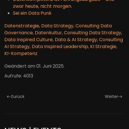
zwar heute, nicht morgen.
Sei ein Data Punk
Datenstrategie
,
Data Strategy
,
Consulting Data
Governance
,
Datenkultur
,
Consulting Data Strategy
,
Data Inspired Culture
,
Data & AI Strategy
,
Consulting
AI Strategy
,
Data Inspired Leadership
,
KI Strategie
,
KI-Kompetenz
Geändert am
01. Juni 2025
.
Aufrufe: 4013
Zurück
Weiter