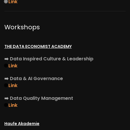
🌐
Link
Workshops
THE DATA ECONOMIST ACADEMY
➡️
Data Inspired Culture & Leadership
🌐
Link
➡️
Data & AI Governance
🌐
Link
➡️
Data Quality Management
🌐
Link
Haufe Akademie