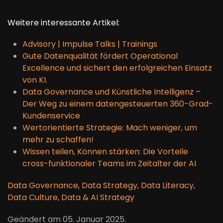
Weitere interessante Artikel:
Advisory | Impulse Talks | Trainings
Gute Datenqualität fördert Operational
Excellence und sichert den erfolgreichen Einsatz
von KI.
Data Governance und Künstliche Intelligenz –
Der Weg zu einem datengesteuerten 360-Grad-
Kundenservice
Wertorientierte Strategie: Mach weniger, um
mehr zu schaffen!
Wissen teilen, Können stärken: Die Vorteile
cross-funktionaler Teams im Zeitalter der AI
Data Governance
,
Data Strategy
,
Data Literacy
,
Data Culture
,
Data & AI Strategy
Geändert am
05. Januar 2025
.