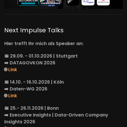
Next Impulse Talks
Hier trefft Ihr mich als Speaker an:
📅 29.09. - 01.10.2026 | Stuttgart
➡️
DATAGOVKON
2026
🌐
Link
📅 14.10. - 16.10.2026 | Köln
➡️
Daten-WG
2026
🌐
Link
📅 25.- 26.11.2026 | Bonn
➡️
Executive Insights
| Data-Driven Company
Insights 2026