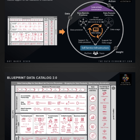
Artikel:
Data Mesh Ökosysteme: Die
Transformation zur Data Inspired Human
Culture
VIEW
Artikel:
Data Mesh Ökosysteme: Die
Transformation zur Data Inspired Human
Culture
VIEW