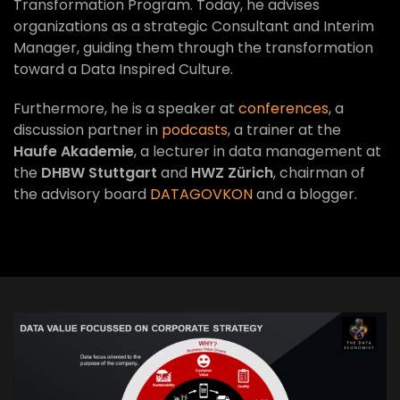
Transformation Program. Today, he advises
organizations as a strategic Consultant and Interim
Manager, guiding them through the transformation
toward a Data Inspired Culture.
Furthermore, he is a speaker at
conferences
, a
discussion partner in
podcasts
, a trainer at the
Haufe Akademie
, a lecturer in data management at
the
DHBW Stuttgart
and
HWZ Zürich
, chairman of
the advisory board
DATAGOVKON
and a blogger.