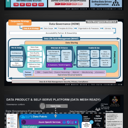
Artikel:
Die moderne Architektur für
Daten- und KI-orientierte Unternehmen
VIEW
Artikel:
Warum eine Data Governance
orientierte Data Fabric essenziell für