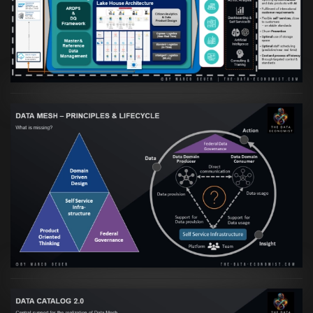
skalierbare qualitative Datenprodukte ist
VIEW
Artikel:
Data Mesh Ökosysteme: Die
Transformation zur Data Inspired Human
Culture
VIEW