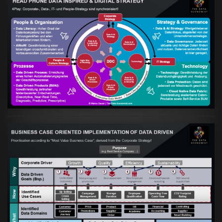
Artikel:
Kennst Du schon die "Head Phone
Data Driven Strategy"?
VIEW
Artikel:
Business Case orientierte
Etablierung einer Data Driven Company
VIEW