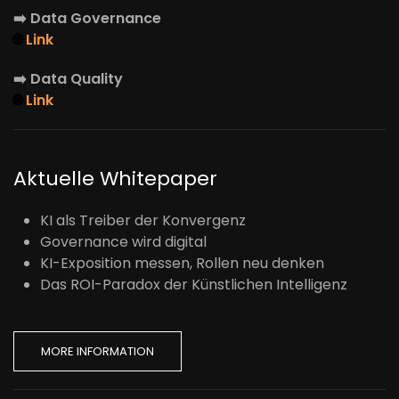
➡️
Data Governance
🌐
Link
➡️
Data Quality
🌐
Link
Aktuelle Whitepaper
KI als Treiber der Konvergenz
Governance wird digital
KI-Exposition messen, Rollen neu denken
Das ROI-Paradox der Künstlichen Intelligenz
MORE INFORMATION