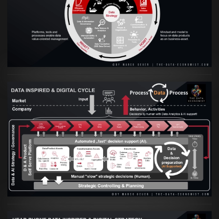
VIEW
Artikel:
Prozesse und Daten müssen Hand
in Hand gehen
VIEW