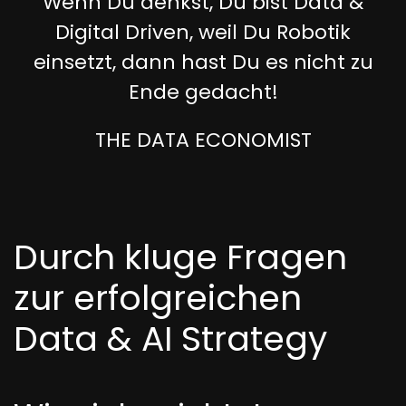
Wenn Du denkst, Du bist Data &
Digital Driven, weil Du Robotik
einsetzt, dann hast Du es nicht zu
Ende gedacht!
THE DATA ECONOMIST
Durch kluge Fragen
zur erfolgreichen
Data & AI Strategy