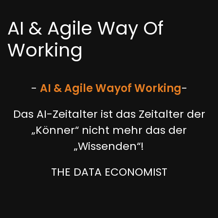
AI & Agile Way Of
Working
-
AI & Agile Way
of
Working
-
Das AI-Zeitalter ist das Zeitalter der
„Könner“ nicht mehr das der
„Wissenden“!
THE DATA ECONOMIST