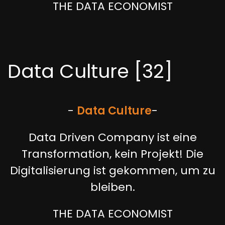
THE DATA ECONOMIST
Data Culture [32]
-
Data Culture
-
Data Driven Company ist eine
Transformation, kein Projekt! Die
Digitalisierung ist gekommen, um zu
bleiben.
THE DATA ECONOMIST