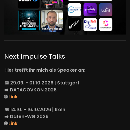
Next Impulse Talks
Hier trefft Ihr mich als Speaker an:
📅 29.09. - 01.10.2026 | Stuttgart
➡️
DATAGOVKON
2026
🌐
Link
📅 14.10. - 16.10.2026 | Köln
➡️
Daten-WG
2026
🌐
Link