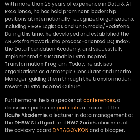
With more than 25 years of experience in Data & AI
Excellence, he has held prominent leadership
positions at internationally recognized organizations,
including FIEGE Logistics and Unitymedia/Vodafone.
During this time, he developed and established the
ARDPS framework, the process-oriented DQ Index,
the Data Foundation Academy, and successfully
implemented a sustainable Data Inspired
Transformation Program. Today, he advises
organizations as a strategic Consultant and Interim
Manager, guiding them through the transformation
toward a Data Inspired Culture.
Furthermore, he is a speaker at
conferences
, a
discussion partner in
podcasts
, a trainer at the
Haufe Akademie
, a lecturer in data management at
the
DHBW Stuttgart
and
HWZ Zürich
, chairman of
the advisory board
DATAGOVKON
and a blogger.