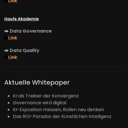
🌐
Link
Haufe Akademie
➡️
Data Governance
🌐
Link
➡️
Data Quality
🌐
Link
Aktuelle Whitepaper
KI als Treiber der Konvergenz
Governance wird digital
KI-Exposition messen, Rollen neu denken
Das ROI-Paradox der Künstlichen Intelligenz