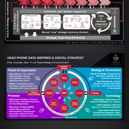
Artikel:
Prozesse und Daten müssen Hand
in Hand gehen
VIEW
Artikel:
Kennst Du schon die "Head Phone
Data Driven Strategy"?
VIEW