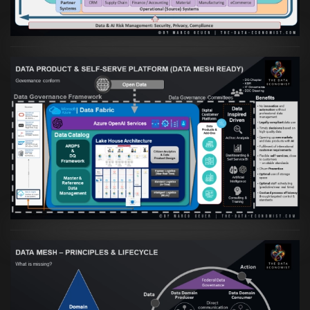
Artikel:
Warum eine Data Governance
orientierte Data Fabric essenziell für
skalierbare qualitative Datenprodukte ist
VIEW
Artikel:
Data Mesh Ökosysteme: Die