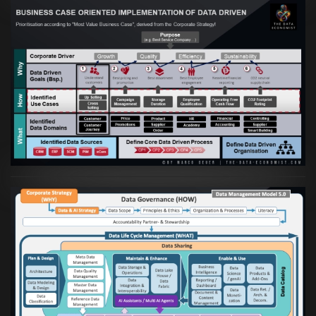
Artikel:
Business Case orientierte
Etablierung einer Data Driven Company
VIEW
Artikel:
Die moderne Architektur für
Daten- und KI-orientierte Unternehmen
VIEW