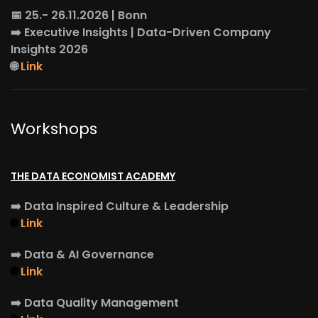
📅 25.- 26.11.2026 | Bonn
➡️
Executive Insights
| Data-Driven Company
Insights 2026
🌐
Link
Workshops
THE DATA ECONOMIST ACADEMY
➡️
Data Inspired Culture & Leadership
🌐
Link
➡️
Data & AI Governance
🌐
Link
➡️
Data Quality Management