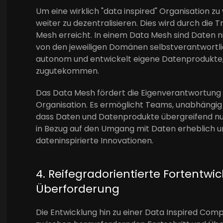
Um eine wirklich "data inspired" Organisation z
weiter zu dezentralisieren. Dies wird durch di
Mesh erreicht. In einem Data Mesh sind Daten n
von den jeweiligen Domänen selbstverantwortli
autonom und entwickelt eigene Datenprodukte,
zugutekommen.
Das Data Mesh fördert die Eigenverantwortung u
Organisation. Es ermöglicht Teams, unabhängig un
dass Daten und Datenprodukte übergreifend nutzb
in Bezug auf den Umgang mit Daten erheblich u
dateninspirierte Innovationen.
4. Reifegradorientierte Fortentw
Überforderung
Die Entwicklung hin zu einer Data Inspired Com