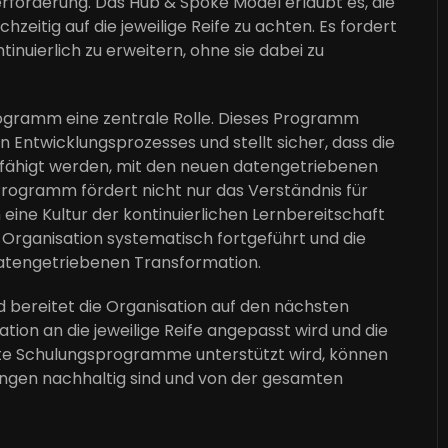
rforderung. Das Hub & Spoke Model erlaubt es, die
hzeitig auf die jeweilige Reife zu achten. Es fordert
nuierlich zu erweitern, ohne sie dabei zu
rogramm eine zentrale Rolle. Dieses Programm
 Entwicklungsprozesses und stellt sicher, dass die
befähigt werden, mit den neuen datengetriebenen
rogramm fördert nicht nur das Verständnis für
eine Kultur der kontinuierlichen Lernbereitschaft
Organisation systematisch fortgeführt und die
datengetriebenen Transformation.
d bereitet die Organisation auf den nächsten
ion an die jeweilige Reife angepasst wird und die
lte Schulungsprogramme unterstützt wird, können
ungen nachhaltig sind und von der gesamten