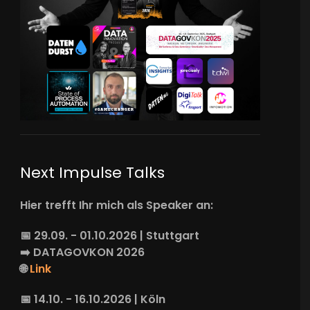
Next Impulse Talks
Hier trefft Ihr mich als Speaker an:
📅 29.09. - 01.10.2026 | Stuttgart
➡️
DATAGOVKON
2026
🌐
Link
📅 14.10. - 16.10.2026 | Köln