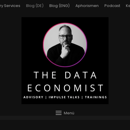
ry Services
Blog (DE)
Blog (ENG)
Aphorismen
Podcast
Ke
Menü