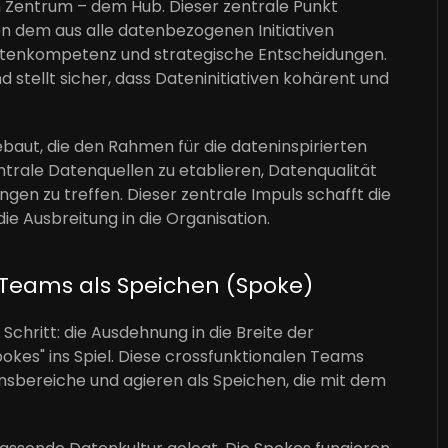
 Zentrum – dem Hub. Dieser zentrale Punkt
n dem aus alle datenbezogenen Initiativen
Datenkompetenz und strategische Entscheidungen.
nd stellt sicher, dass Dateninitiativen kohärent und
ebaut, die den Rahmen für die dateninspirierten
entrale Datenquellen zu etablieren, Datenqualität
gen zu treffen. Dieser zentrale Impuls schafft die
e Ausbreitung in die Organisation.
e Teams als Speichen (Spoke)
 Schritt: die Ausdehnung in die Breite der
kes" ins Spiel. Diese crossfunktionalen Teams
sbereiche und agieren als Speichen, die mit dem