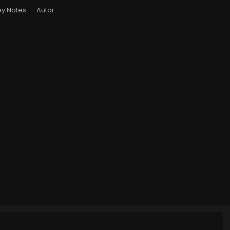
y Notes
Autor