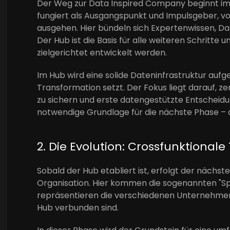
Der Weg zur Data Inspired Company beginnt im
fungiert als Ausgangspunkt und Impulsgeber, vo
ausgehen. Hier bündeln sich Expertenwissen, 
Der Hub ist die Basis für alle weiteren Schritte u
zielgerichtet entwickelt werden.
Im Hub wird eine solide Dateninfrastruktur aufg
Transformation setzt. Der Fokus liegt darauf, z
zu sichern und erste datengestützte Entscheidun
notwendige Grundlage für die nächste Phase – di
2. Die Evolution: Crossfunktional
Sobald der Hub etabliert ist, erfolgt der nächste
Organisation. Hier kommen die sogenannten "Spo
repräsentieren die verschiedenen Unternehmen
Hub verbunden sind.