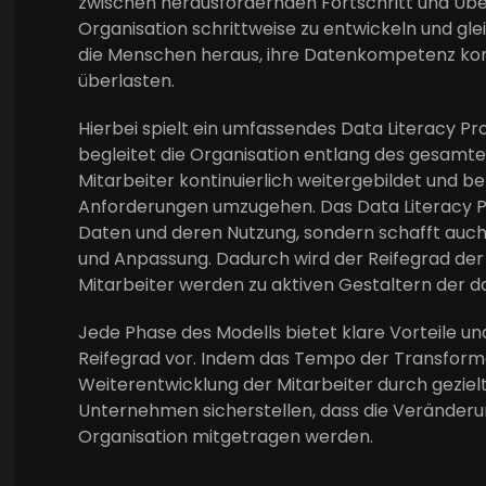
zwischen herausfordernden Fortschritt und Übe
Organisation schrittweise zu entwickeln und gleic
die Menschen heraus, ihre Datenkompetenz konti
überlasten.
Hierbei spielt ein umfassendes Data Literacy P
begleitet die Organisation entlang des gesamten
Mitarbeiter kontinuierlich weitergebildet und 
Anforderungen umzugehen. Das Data Literacy P
Daten und deren Nutzung, sondern schafft auch 
und Anpassung. Dadurch wird der Reifegrad der 
Mitarbeiter werden zu aktiven Gestaltern der 
Jede Phase des Modells bietet klare Vorteile un
Reifegrad vor. Indem das Tempo der Transformat
Weiterentwicklung der Mitarbeiter durch gezie
Unternehmen sicherstellen, dass die Veränder
Organisation mitgetragen werden.