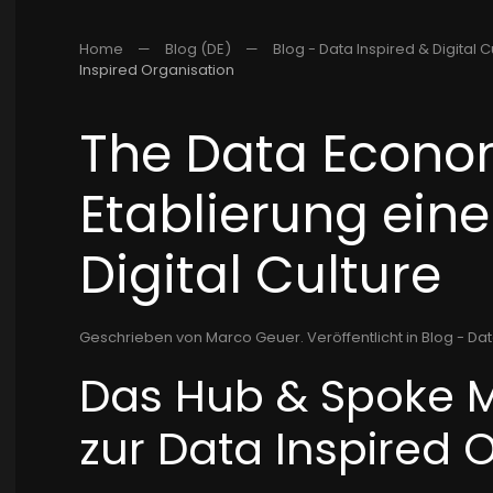
Home
Blog (DE)
Blog - Data Inspired & Digital C
Inspired Organisation
The Data Econom
Etablierung eine
Digital Culture
Geschrieben von Marco Geuer. Veröffentlicht in
Blog - Dat
Das Hub & Spoke M
zur Data Inspired 