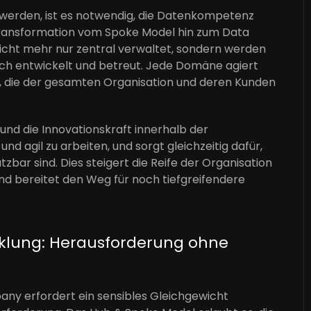
u werden, ist es notwendig, die Datenkompetenz
e Transformation vom Spoke Model hin zum Data
icht mehr nur zentral verwaltet, sondern werden
ch entwickelt und betreut. Jede Domäne agiert
 die der gesamten Organisation und deren Kunden
nd die Innovationskraft innerhalb der
d agil zu arbeiten, und sorgt gleichzeitig dafür,
ar sind. Dies steigert die Reife der Organisation
nd bereitet den Weg für noch tiefgreifendere
icklung: Herausforderung ohne
pany erfordert ein sensibles Gleichgewicht