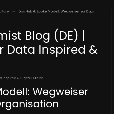
ulture
Das Hub & Spoke Modell: Wegweiser zur Data
ist Blog (DE) |
r Data Inspired &
a Inspired & Digital Culture
.
odell: Wegweiser
Organisation