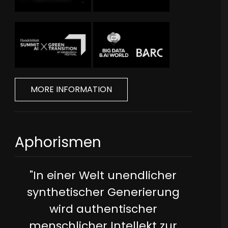
MORE INFORMATION
Aphorismen
"In einer Welt unendlicher
synthetischer Generierung
wird authentischer
menschlicher Intellekt zur