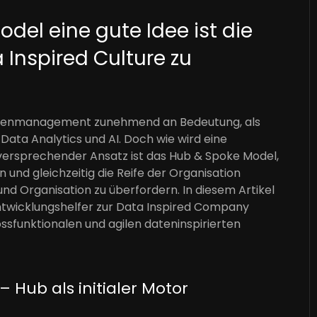
el eine gute Idee ist die
 Inspired Culture zu
 Datenmanagement zunehmend an Bedeutung, als
Data Analytics und AI. Doch wie wird eine
lgversprechender Ansatz ist das Hub & Spoke Model,
n und gleichzeitig die Reife der Organisation
nd Organisation zu überfordern. In diesem Artikel
Entwicklungshelfer zur Data Inspired Company
ossfunktionalen und agilen dateninspirierten
– Hub als initialer Motor