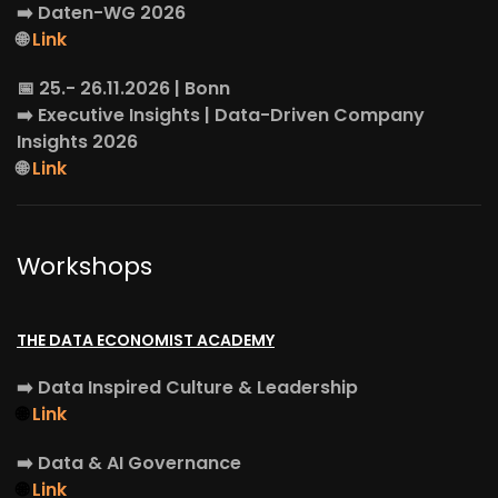
➡️
Daten-WG
2026
🌐
Link
📅 25.- 26.11.2026 | Bonn
➡️
Executive Insights
| Data-Driven Company
Insights 2026
🌐
Link
Workshops
THE DATA ECONOMIST ACADEMY
➡️
Data Inspired Culture & Leadership
🌐
Link
➡️
Data & AI Governance
🌐
Link