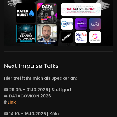
Next Impulse Talks
Hier trefft Ihr mich als Speaker an:
📅 29.09. - 01.10.2026 | Stuttgart
➡️
DATAGOVKON
2026
🌐
Link
📅 14.10. - 16.10.2026 | Köln