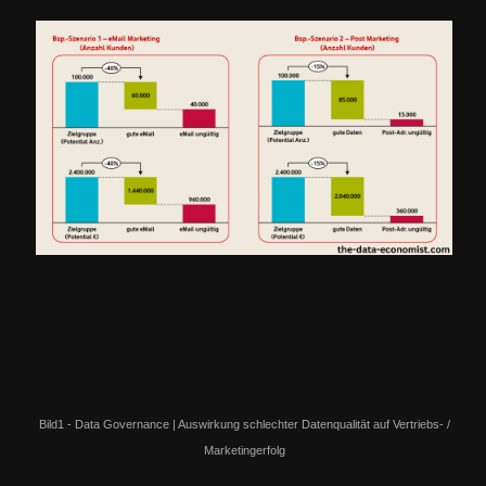
Bild1 - Data Governance | Auswirkung schlechter Datenqualität auf Vertriebs- /
Marketingerfolg