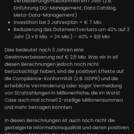
Verbesserungsmaßnahmen im 1 Jahr (z.B.
Einführung DQ-Management, Data Catalog,
Meta-Data-Management)
Investition bei 3 Jahresplan = € 7 Mio.
Reduzierung des Datenwertverlusts um 40% auf 3
Jahr (3 x 8 Mio. = 24 Mio.) – 40% = 9,6 Mio.
Dies bedeutet nach 3 Jahren eine
Gewinnverbesserung auf € 2,6 Mio. Was wir in all
diesen Berechnungen jedoch noch nicht
berücksichtigt haben, sind die positiven Effekte auf
die Compliance-Konformität (z.B. GDPR) und die
erhebliche Verminderung oder sogar Vermeidung
von Strafzahlungen in Millionenhöhe, die im Worst
Case auch mal schnell 2-stellige Millionensummen
und mehr betragen könnten.
In diesen Berechnungen ist auch noch nicht die
gesteigerte Informationsqualität und deren positiven