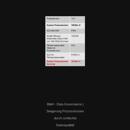
Bild4 - Data Governance |
Steigerung Prozesskosten
durch schlechte
Datenqualität