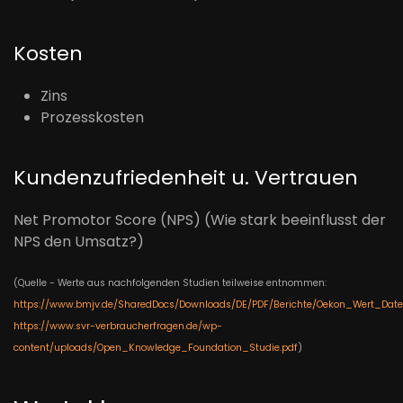
Kosten
Zins
Prozesskosten
Kundenzufriedenheit u. Vertrauen
Net Promotor Score (NPS) (Wie stark beeinflusst der
NPS den Umsatz?)
(Quelle - Werte aus nachfolgenden Studien teilweise entnommen:
https://www.bmjv.de/SharedDocs/Downloads/DE/PDF/Berichte/Oekon_Wert_Dat
https://www.svr-verbraucherfragen.de/wp-
content/uploads/Open_Knowledge_Foundation_Studie.pdf
)