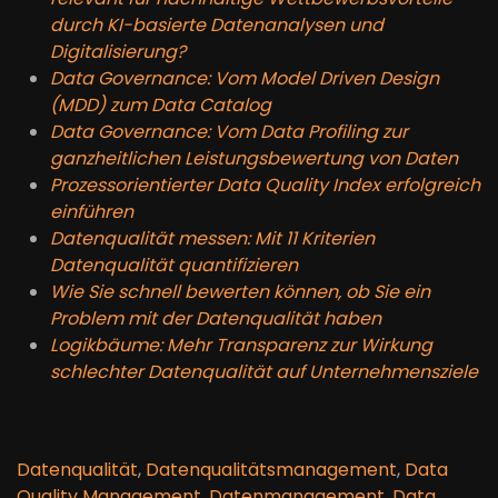
durch KI-basierte Datenanalysen und
Digitalisierung?
Data Governance: Vom Model Driven Design
(MDD) zum Data Catalog
Data Governance: Vom Data Profiling zur
ganzheitlichen Leistungsbewertung von Daten
Prozessorientierter Data Quality Index erfolgreich
einführen
Datenqualität messen: Mit 11 Kriterien
Datenqualität quantifizieren
Wie Sie schnell bewerten können, ob Sie ein
Problem mit der Datenqualität haben
Logikbäume: Mehr Transparenz zur Wirkung
schlechter Datenqualität auf Unternehmensziele
Datenqualität
,
Datenqualitätsmanagement
,
Data
Quality Management
,
Datenmanagement
,
Data