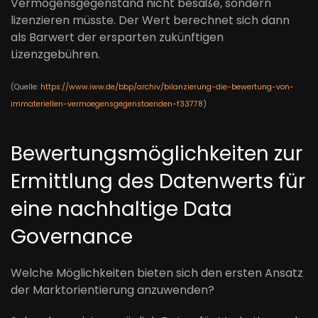
Vermögensgegenstand nicht besäße, sondern
lizenzieren müsste. Der Wert berechnet sich dann
als Barwert der ersparten zukünftigen
Lizenzgebühren.
(Quelle:
https://www.iww.de/bbp/archiv/bilanzierung-die-bewertung-von-
immateriellen-vermoegensgegenstaenden-f33778
)
Bewertungsmöglichkeiten zur
Ermittlung des Datenwerts für
eine nachhaltige Data
Governance
Welche Möglichkeiten bieten sich den ersten Ansatz
der Marktorientierung anzuwenden?