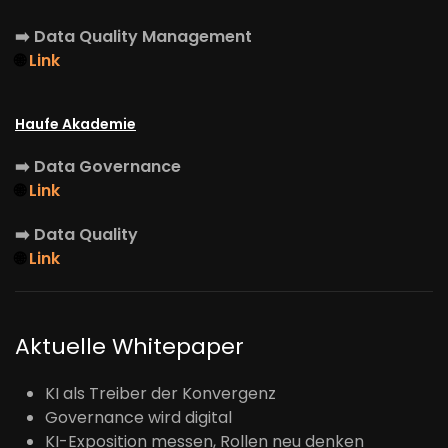
➡️
Data Quality Management
🌐
Link
Haufe Akademie
➡️
Data Governance
🌐
Link
➡️
Data Quality
🌐
Link
Aktuelle Whitepaper
KI als Treiber der Konvergenz
Governance wird digital
KI-Exposition messen, Rollen neu denken