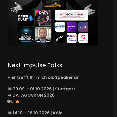
Next Impulse Talks
Hier trefft Ihr mich als Speaker an:
📅 29.09. - 01.10.2026 | Stuttgart
➡️
DATAGOVKON
2026
🌐
Link
📅 14.10. - 16.10.2026 | Köln