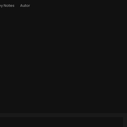
y Notes
Autor