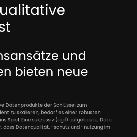
ualitative
st
nsansätze und
en bieten neue
ive Datenprodukte der Schlüssel zum
ent zu skalieren, bedarf es einer robusten
ns Spiel. Eine sukzessiv (agil) aufgebaute, Data
r, dass Datenqualität, -schutz und -nutzung im