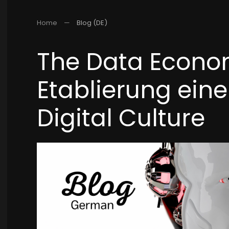
Home
Blog (DE)
The Data Econom
Etablierung eine
Digital Culture