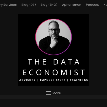
ry Services
Blog (DE)
Blog (ENG)
Aphorismen
Podcast
Ke
Menü