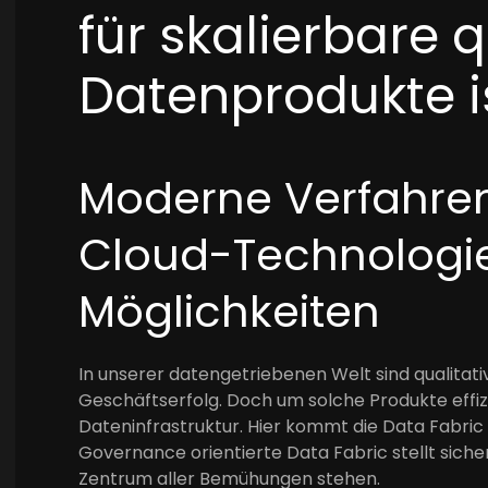
für skalierbare q
Datenprodukte i
Moderne Verfahre
Cloud-Technologi
Möglichkeiten
In unserer datengetriebenen Welt sind qualitat
Geschäftserfolg. Doch um solche Produkte effizi
Dateninfrastruktur. Hier kommt die Data Fabric i
Governance orientierte Data Fabric stellt siche
Zentrum aller Bemühungen stehen.