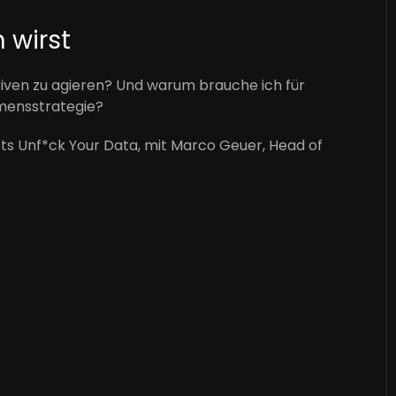
 wirst
iven zu agieren? Und warum brauche ich für
mensstrategie?
sts Unf*ck Your Data, mit Marco Geuer, Head of