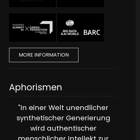
MORE INFORMATION
Aphorismen
"In einer Welt unendlicher
synthetischer Generierung
wird authentischer
menschlicher Intellekt zur