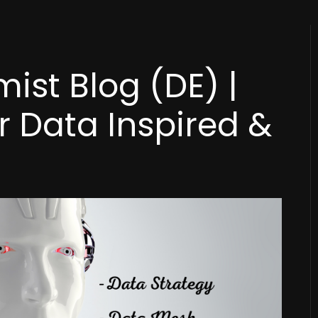
ist Blog (DE) |
r Data Inspired &