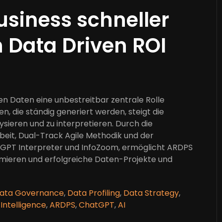
usiness schneller
 Data Driven ROI
aben Daten eine unbestreitbar zentrale Rolle
die ständig generiert werden, steigt die
lysieren und zu interpretieren. Durch die
eit, Dual-Track Agile Methodik und der
PT Interpreter und InfoZoom, ermöglicht ARDPS
imieren und erfolgreiche Daten-Projekte und
ata Governance
,
Data Profiling
,
Data Strategy
,
Intelligence
,
ARDPS
,
ChatGPT
,
AI