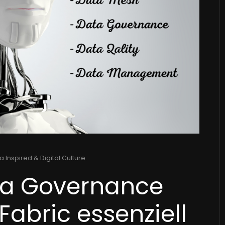
a Inspired & Digital Culture
.
ta Governance
Fabric essenziell